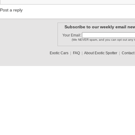
Post a reply
Subscribe to our weekly email new
Your Email:
(We NEVER spam, and you can opt out any t
Exotic Cars
|
FAQ
|
About Exotic Spotter
|
Contact