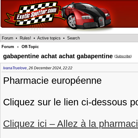
Forum
•
Rules!
•
Active topics
•
Search
Forum
‹
Off-Topic
gabapentine achat achat gabapentine
(
Subscribe
)
IvanaTruelove
,
26 December 2024, 22:22
Pharmacie européenne
Cliquez sur le lien ci-dessous p
Cliquez ici – Allez à la pharmac