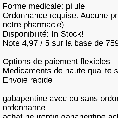
Forme medicale: pilule
Ordonnance requise: Aucune pre
notre pharmacie)
Disponibilité: In Stock!
Note 4,97 / 5 sur la base de 759
Options de paiement flexibles
Medicaments de haute qualite 
Envoie rapide
gabapentine avec ou sans ord
ordonnance
achat neurontin gabapentine ac