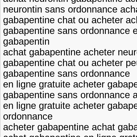
neurontin sans ordonnance acha
gabapentine chat ou acheter ac
gabapentine sans ordonnance en
gabapentin
achat gabapentine acheter neur
gabapentine chat ou acheter peu
gabapentine sans ordonnance
en ligne gratuite acheter gabap
gabapentine sans ordonnance a
en ligne gratuite acheter gabap
ordonnance
acheter gabapentine achat gab