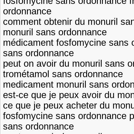
fosfomycine sans ordonnance f
ordonnance
comment obtenir du monuril sa
monuril sans ordonnance
médicament fosfomycine sans 
sans ordonnance
peut on avoir du monuril sans 
trométamol sans ordonnance
medicament monuril sans ordon
est-ce que je peux avoir du mon
ce que je peux acheter du monu
fosfomycine sans ordonnance p
sans ordonnance