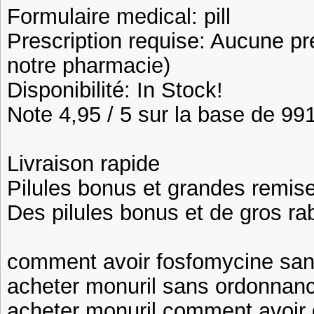
Formulaire medical: pill
Prescription requise: Aucune pr
notre pharmacie)
Disponibilité: In Stock!
Note 4,95 / 5 sur la base de 991
Livraison rapide
Pilules bonus et grandes remi
Des pilules bonus et de gros 
comment avoir fosfomycine san
acheter monuril sans ordonnan
acheter monuril comment avoir 