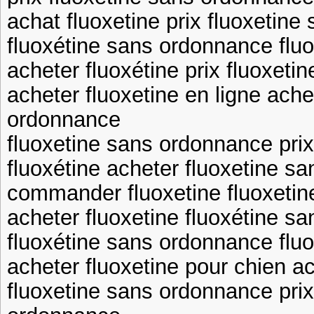
achat fluoxetine prix fluoxetin
fluoxétine sans ordonnance flu
acheter fluoxétine prix fluoxet
acheter fluoxetine en ligne ache
ordonnance
fluoxetine sans ordonnance prix
fluoxétine acheter fluoxetine s
commander fluoxetine fluoxetin
acheter fluoxetine fluoxétine s
fluoxétine sans ordonnance fluo
acheter fluoxetine pour chien ac
fluoxetine sans ordonnance prix