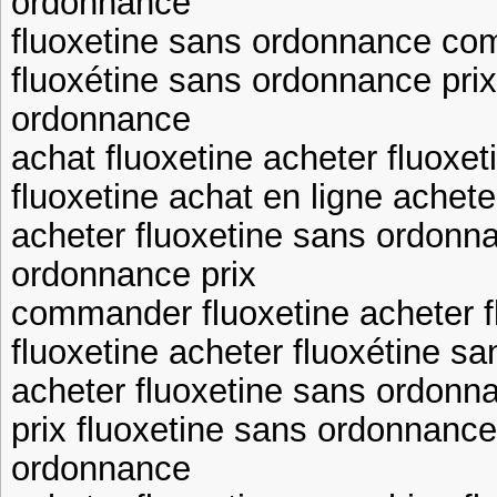
ordonnance
fluoxetine sans ordonnance co
fluoxétine sans ordonnance prix
ordonnance
achat fluoxetine acheter fluoxet
fluoxetine achat en ligne achete
acheter fluoxetine sans ordonn
ordonnance prix
commander fluoxetine acheter f
fluoxetine acheter fluoxétine s
acheter fluoxetine sans ordonna
prix fluoxetine sans ordonnance
ordonnance