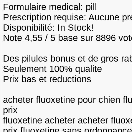
Formulaire medical: pill
Prescription requise: Aucune pr
Disponibilité: In Stock!
Note 4,55 / 5 base sur 8896 vote
Des pilules bonus et de gros 
Seulement 100% qualite
Prix bas et reductions
acheter fluoxetine pour chien f
prix
fluoxetine acheter acheter fluox
prix fluoxetine sans ordonnance