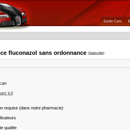
Exotic Cars
B
ce fluconazol sans ordonnance
(
Subscribe
)
ucan
ez ici!
on requise (dans notre pharmacie)
lisateurs
e qualite