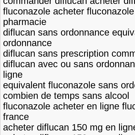
commander diflucan acheter dif
fluconazole acheter fluconazol
pharmacie
diflucan sans ordonnance equiv
ordonnance
diflucan sans prescription com
diflucan avec ou sans ordonnan
ligne
equivalent fluconazole sans or
combien de temps sans alcool
fluconazole acheter en ligne f
france
acheter diflucan 150 mg en lign