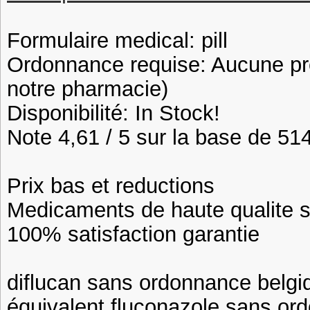
Formulaire medical: pill
Ordonnance requise: Aucune pre
notre pharmacie)
Disponibilité: In Stock!
Note 4,61 / 5 sur la base de 514
Prix bas et reductions
Medicaments de haute qualite 
100% satisfaction garantie
diflucan sans ordonnance belg
équivalent fluconazole sans or