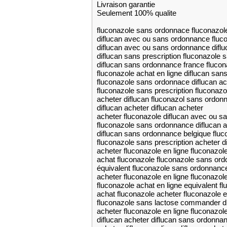
Livraison garantie
Seulement 100% qualite
fluconazole sans ordonnace fluconazol
diflucan avec ou sans ordonnance fluco
diflucan avec ou sans ordonnance difl
diflucan sans prescription fluconazole
diflucan sans ordonnance france flucon
fluconazole achat en ligne diflucan sa
fluconazole sans ordonnace diflucan ac
fluconazole sans prescription flucona
acheter diflucan fluconazol sans ordon
diflucan acheter diflucan acheter
acheter fluconazole diflucan avec ou 
fluconazole sans ordonnance diflucan a
diflucan sans ordonnance belgique flu
fluconazole sans prescription acheter d
acheter fluconazole en ligne fluconazo
achat fluconazole fluconazole sans or
équivalent fluconazole sans ordonnanc
acheter fluconazole en ligne fluconazol
fluconazole achat en ligne equivalent 
achat fluconazole acheter fluconazole e
fluconazole sans lactose commander di
acheter fluconazole en ligne fluconazo
diflucan acheter diflucan sans ordonna