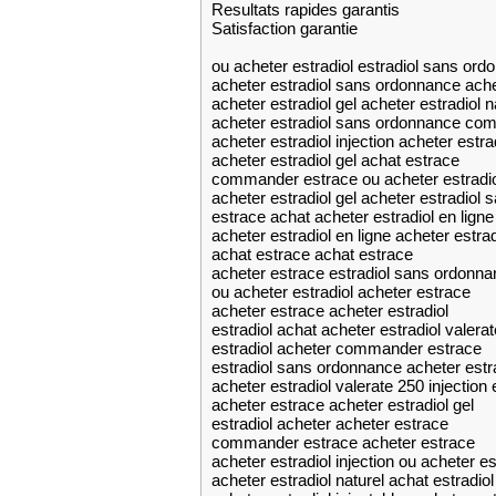
Resultats rapides garantis
Satisfaction garantie
ou acheter estradiol estradiol sans or
acheter estradiol sans ordonnance ache
acheter estradiol gel acheter estradiol n
acheter estradiol sans ordonnance co
acheter estradiol injection acheter est
acheter estradiol gel achat estrace
commander estrace ou acheter estradio
acheter estradiol gel acheter estradiol
estrace achat acheter estradiol en ligne
acheter estradiol en ligne acheter estrad
achat estrace achat estrace
acheter estrace estradiol sans ordonn
ou acheter estradiol acheter estrace
acheter estrace acheter estradiol
estradiol achat acheter estradiol valerat
estradiol acheter commander estrace
estradiol sans ordonnance acheter est
acheter estradiol valerate 250 injection
acheter estrace acheter estradiol gel
estradiol acheter acheter estrace
commander estrace acheter estrace
acheter estradiol injection ou acheter es
acheter estradiol naturel achat estradiol