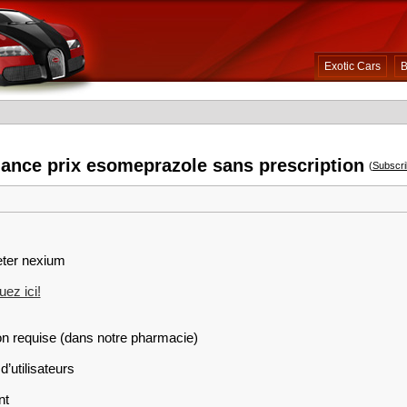
Exotic Cars
B
nce prix esomeprazole sans prescription
(
Subscri
eter nexium
ez ici!
on requise (dans notre pharmacie)
’utilisateurs
nt