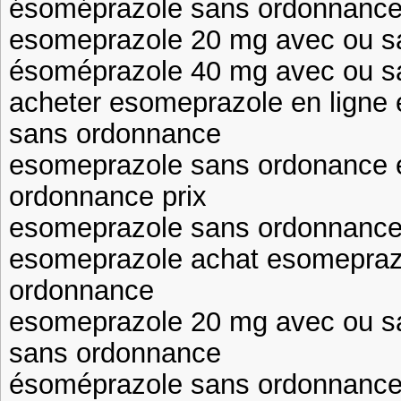
ésoméprazole sans ordonnance
esomeprazole 20 mg avec ou s
ésoméprazole 40 mg avec ou s
acheter esomeprazole en ligne
sans ordonnance
esomeprazole sans ordonance 
ordonnance prix
esomeprazole sans ordonnance
esomeprazole achat esomepraz
ordonnance
esomeprazole 20 mg avec ou s
sans ordonnance
ésoméprazole sans ordonnance