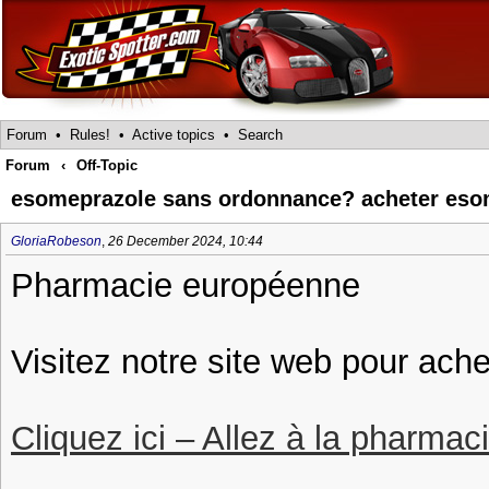
Forum
•
Rules!
•
Active topics
•
Search
Forum
‹
Off-Topic
esomeprazole sans ordonnance? acheter esom
GloriaRobeson
,
26 December 2024, 10:44
Pharmacie européenne
Visitez notre site web pour ach
Cliquez ici – Allez à la pharmac