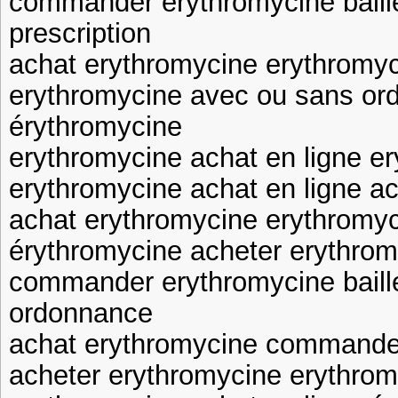
commander erythromycine baill
prescription
achat erythromycine erythromyc
erythromycine avec ou sans or
érythromycine
erythromycine achat en ligne er
erythromycine achat en ligne a
achat erythromycine erythromyc
érythromycine acheter erythrom
commander erythromycine baill
ordonnance
achat erythromycine commander
acheter erythromycine erythrom