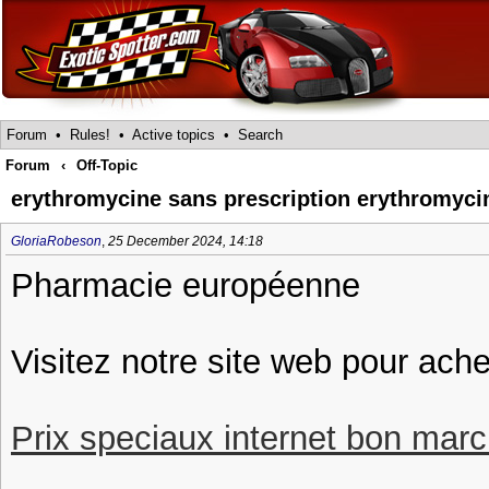
Forum
•
Rules!
•
Active topics
•
Search
Forum
‹
Off-Topic
erythromycine sans prescription erythromyc
GloriaRobeson
,
25 December 2024, 14:18
Pharmacie européenne
Visitez notre site web pour ach
Prix speciaux internet bon march