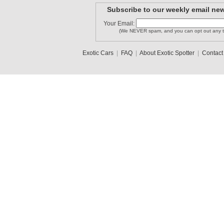
Subscribe to our weekly email new
Your Email:
(We NEVER spam, and you can opt out any t
Exotic Cars
|
FAQ
|
About Exotic Spotter
|
Contact