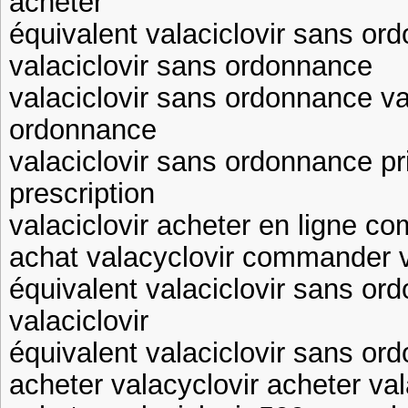
acheter
équivalent valaciclovir sans o
valaciclovir sans ordonnance
valaciclovir sans ordonnance va
ordonnance
valaciclovir sans ordonnance pri
prescription
valaciclovir acheter en ligne c
achat valacyclovir commander v
équivalent valaciclovir sans 
valaciclovir
équivalent valaciclovir sans or
acheter valacyclovir acheter val