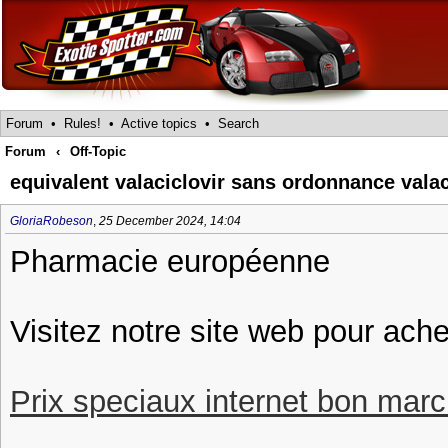
Forum
•
Rules!
•
Active topics
•
Search
Forum
‹
Off-Topic
equivalent valaciclovir sans ordonnance valac
GloriaRobeson
,
25 December 2024, 14:04
Pharmacie européenne
Visitez notre site web pour ache
Prix speciaux internet bon march