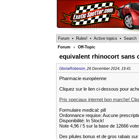
Forum
•
Rules!
•
Active topics
•
Search
Forum
‹
Off-Topic
equivalent rhinocort san
GloriaRobeson
,
26 December 2024, 19:41
Pharmacie européenne
Cliquez sur le lien ci-dessous pour ach
Prix speciaux internet bon marche! Cliqu
Formulaire medical: pill
Ordonnance requise: Aucune prescripti
Disponibilité: In Stock!
Note 4,96 / 5 sur la base de 12666 votes
Des pilules bonus et de gros rabais 