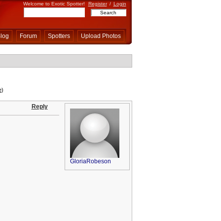
Welcome to Exotic Spotter!
Register
/
Login
log
Forum
Spotters
Upload Photos
e
)
Reply
GloriaRobeson