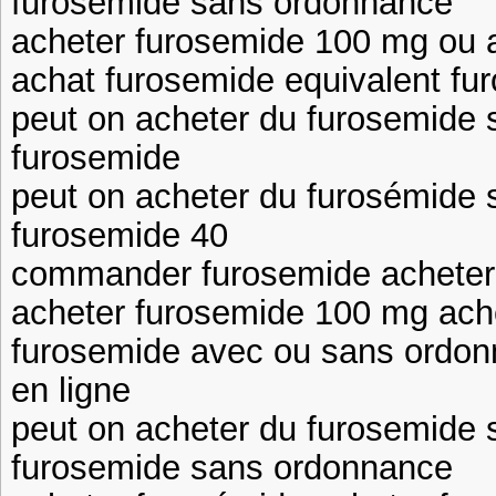
furosémide sans ordonnance
acheter furosemide 100 mg ou 
achat furosemide equivalent f
peut on acheter du furosemide
furosemide
peut on acheter du furosémide
furosemide 40
commander furosemide acheter
acheter furosemide 100 mg ach
furosemide avec ou sans ordon
en ligne
peut on acheter du furosemide
furosemide sans ordonnance