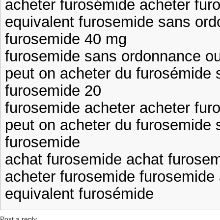
acheter furosémide acheter fur
equivalent furosemide sans or
furosemide 40 mg
furosemide sans ordonnance ou
peut on acheter du furosémide
furosemide 20
furosemide acheter acheter fu
peut on acheter du furosemide
furosemide
achat furosemide achat furose
acheter furosemide furosemide
equivalent furosémide
Post a reply