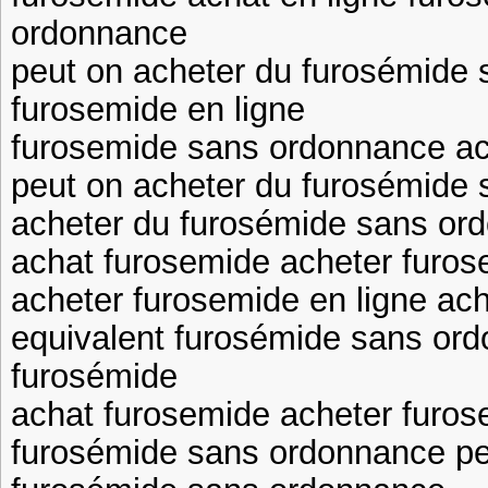
ordonnance
peut on acheter du furosémide
furosemide en ligne
furosemide sans ordonnance ac
peut on acheter du furosémide
acheter du furosémide sans or
achat furosemide acheter furo
acheter furosemide en ligne ac
equivalent furosémide sans or
furosémide
achat furosemide acheter furo
furosémide sans ordonnance pe