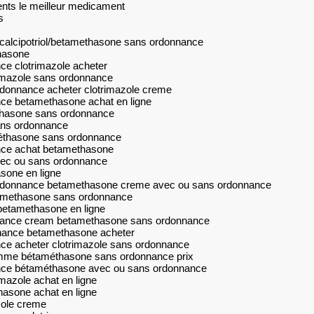
ents le meilleur medicament
s
calcipotriol/betamethasone sans ordonnance
hasone
e clotrimazole acheter
imazole sans ordonnance
donnance acheter clotrimazole creme
ce betamethasone achat en ligne
thasone sans ordonnance
ans ordonnance
méthasone sans ordonnance
ce achat betamethasone
vec ou sans ordonnance
sone en ligne
rdonnance betamethasone creme avec ou sans ordonnance
tamethasone sans ordonnance
betamethasone en ligne
nance cream betamethasone sans ordonnance
nnance betamethasone acheter
e acheter clotrimazole sans ordonnance
omme bétaméthasone sans ordonnance prix
nce bétaméthasone avec ou sans ordonnance
azole achat en ligne
asone achat en ligne
zole creme