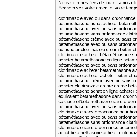
Nous sommes fiers de fournir a nos cli
Economisez votre argent et votre temp
clotrimazole avec ou sans ordonnance 
betamethasone achat acheter betamet
bétaméthasone avec ou sans ordonnanc
betamethasone sans ordonnance clotr
bétaméthasone crème avec ou sans or
bétaméthasone avec ou sans ordonnan
ou acheter clotrimazole cream betame
clotrimazole acheter bétaméthasone s
acheter betamethasone en ligne béta
bétaméthasone avec ou sans ordonnan
clotrimazole acheter betamethasone a
clotrimazole acheter acheter betametha
betamethasone crème avec ou sans o
acheter clotrimazole creme creme be
betamethasone achat en ligne acheter 
equivalent betamethasone sans ordon
calcipotriol/betamethasone sans ordo
bétaméthasone avec ou sans ordonnanc
clotrimazole sans ordonnance pour h
bétaméthasone avec ou sans ordonna
betamethasone sans ordonnance clotrim
clotrimazole sans ordonnance betameth
achat betamethasone acheter clotrima