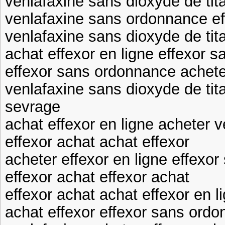
venlafaxine sans dioxyde de tita
venlafaxine sans ordonnance e
venlafaxine sans dioxyde de tit
achat effexor en ligne effexor 
effexor sans ordonnance acheter
venlafaxine sans dioxyde de tit
sevrage
achat effexor en ligne acheter v
effexor achat achat effexor
acheter effexor en ligne effexo
effexor achat effexor achat
effexor achat achat effexor en l
achat effexor effexor sans ord