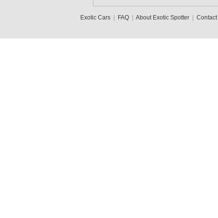
Exotic Cars
|
FAQ
|
About Exotic Spotter
|
Contact