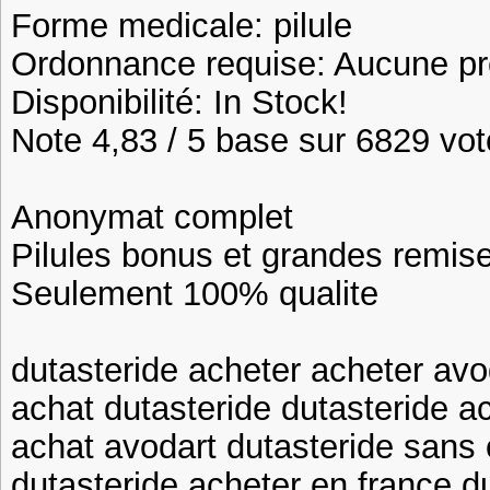
Forme medicale: pilule
Ordonnance requise: Aucune pre
Disponibilité: In Stock!
Note 4,83 / 5 base sur 6829 vote
Anonymat complet
Pilules bonus et grandes remi
Seulement 100% qualite
dutasteride acheter acheter avo
achat dutasteride dutasteride a
achat avodart dutasteride sans
dutasteride acheter en france d