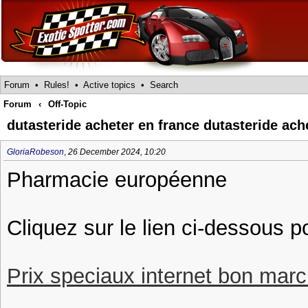
Forum
•
Rules!
•
Active topics
•
Search
Forum
‹
Off-Topic
dutasteride acheter en france dutasteride ach
GloriaRobeson
,
26 December 2024, 10:20
Pharmacie européenne
Cliquez sur le lien ci-dessous p
Prix speciaux internet bon march