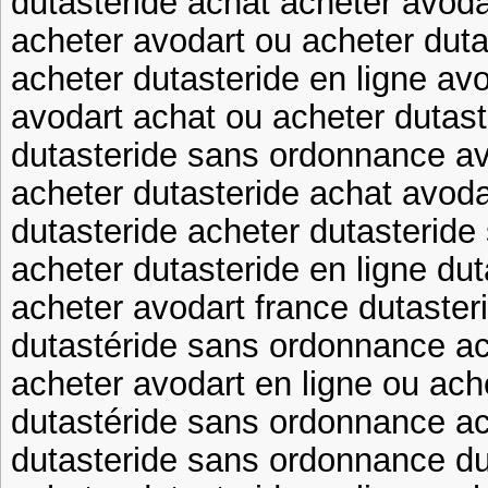
dutasteride achat acheter avoda
acheter avodart ou acheter duta
acheter dutasteride en ligne av
avodart achat ou acheter dutast
dutasteride sans ordonnance av
acheter dutasteride achat avoda
dutasteride acheter dutasterid
acheter dutasteride en ligne dut
acheter avodart france dutaster
dutastéride sans ordonnance ach
acheter avodart en ligne ou ach
dutastéride sans ordonnance ac
dutasteride sans ordonnance du