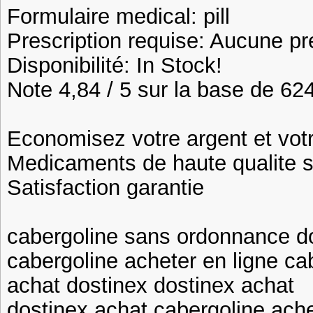
Formulaire medical: pill
Prescription requise: Aucune pr
Disponibilité: In Stock!
Note 4,84 / 5 sur la base de 624
Economisez votre argent et vot
Medicaments de haute qualite 
Satisfaction garantie
cabergoline sans ordonnance d
cabergoline acheter en ligne ca
achat dostinex dostinex achat
dostinex achat cabergoline ache