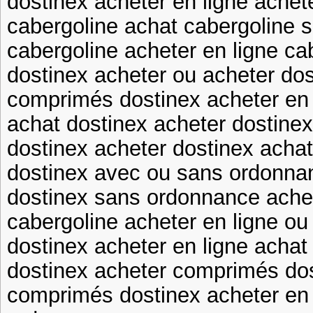
dostinex acheter en ligne achet
cabergoline achat cabergoline
cabergoline acheter en ligne ca
dostinex acheter ou acheter dos
comprimés dostinex acheter en 
achat dostinex acheter dostinex
dostinex acheter dostinex achat
dostinex avec ou sans ordonna
dostinex sans ordonnance ache
cabergoline acheter en ligne ou
dostinex acheter en ligne achat
dostinex acheter comprimés do
comprimés dostinex acheter en 