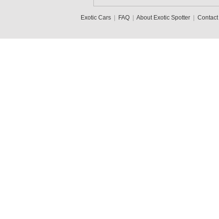
Exotic Cars
|
FAQ
|
About Exotic Spotter
|
Contact