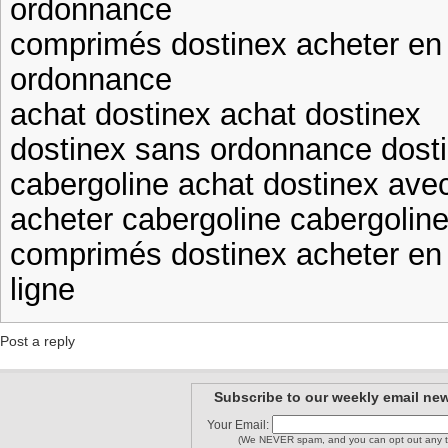
ordonnance
comprimés dostinex acheter en 
ordonnance
achat dostinex achat dostinex
dostinex sans ordonnance dosti
cabergoline achat dostinex av
acheter cabergoline cabergolin
comprimés dostinex acheter en 
ligne
Post a reply
Subscribe to our weekly email new
Your Email:
(We NEVER spam, and you can opt out any t