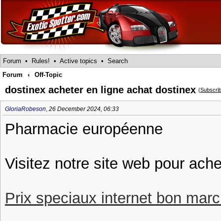
Forum
•
Rules!
•
Active topics
•
Search
Forum
‹
Off-Topic
dostinex acheter en ligne achat dostinex
(
Subscri
GloriaRobeson
,
26 December 2024, 06:33
Pharmacie européenne
Visitez notre site web pour ache
Prix speciaux internet bon march