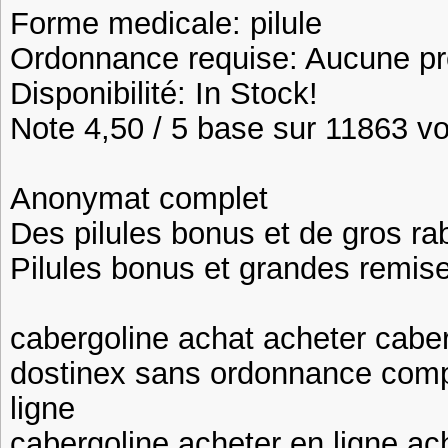
Forme medicale: pilule
Ordonnance requise: Aucune pre
Disponibilité: In Stock!
Note 4,50 / 5 base sur 11863 vot
Anonymat complet
Des pilules bonus et de gros 
Pilules bonus et grandes remi
cabergoline achat acheter cabe
dostinex sans ordonnance comp
ligne
cabergoline acheter en ligne ac