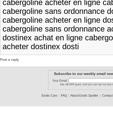
cabergoline acheter en ligne ca
cabergoline sans ordonnance d
cabergoline acheter en ligne do
cabergoline sans ordonnance ac
dostinex achat en ligne cabergo
acheter dostinex dosti
Post a reply
Subscribe to our weekly email new
Your Email:
(We NEVER spam, and you can opt out any t
Exotic Cars
|
FAQ
|
About Exotic Spotter
|
Contact