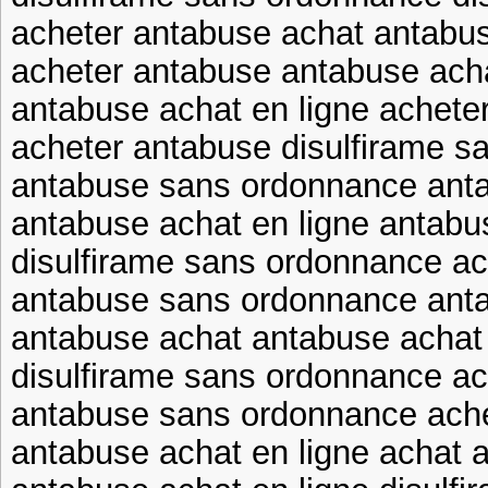
acheter antabuse achat antabu
acheter antabuse antabuse ach
antabuse achat en ligne achete
acheter antabuse disulfirame 
antabuse sans ordonnance ant
antabuse achat en ligne antab
disulfirame sans ordonnance a
antabuse sans ordonnance ant
antabuse achat antabuse achat 
disulfirame sans ordonnance a
antabuse sans ordonnance ach
antabuse achat en ligne achat 