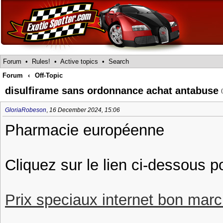
Forum
•
Rules!
•
Active topics
•
Search
Forum
‹
Off-Topic
disulfirame sans ordonnance achat antabuse
(
GloriaRobeson
,
16 December 2024, 15:06
Pharmacie européenne
Cliquez sur le lien ci-dessous 
Prix speciaux internet bon march