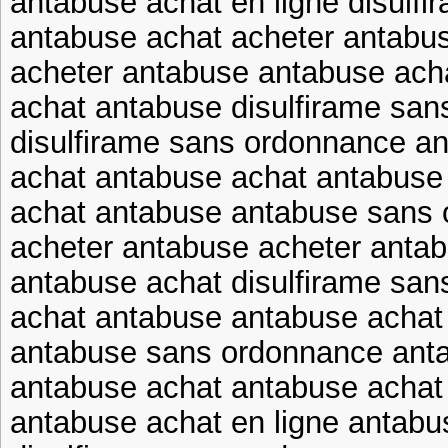
antabuse achat en ligne disulf
antabuse achat acheter antabu
acheter antabuse antabuse acha
achat antabuse disulfirame sa
disulfirame sans ordonnance a
achat antabuse achat antabuse
achat antabuse antabuse sans
acheter antabuse acheter anta
antabuse achat disulfirame sa
achat antabuse antabuse achat 
antabuse sans ordonnance anta
antabuse achat antabuse achat
antabuse achat en ligne antabu