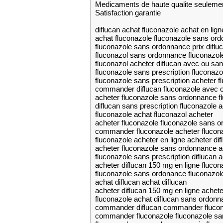
Medicaments de haute qualite seuleme
Satisfaction garantie
diflucan achat fluconazole achat en lign
achat fluconazole fluconazole sans or
fluconazole sans ordonnance prix difl
fluconazol sans ordonnance fluconazole
fluconazol acheter diflucan avec ou s
fluconazole sans prescription fluconazo
fluconazole sans prescription acheter 
commander diflucan fluconazole avec 
acheter fluconazole sans ordonnance f
diflucan sans prescription fluconazole 
fluconazole achat fluconazol acheter
acheter fluconazole fluconazole sans 
commander fluconazole acheter flucon
fluconazole acheter en ligne acheter dif
acheter fluconazole sans ordonnance ac
fluconazole sans prescription diflucan 
acheter diflucan 150 mg en ligne fluco
fluconazole sans ordonance fluconazo
achat diflucan achat diflucan
acheter diflucan 150 mg en ligne achete
fluconazole achat diflucan sans ordon
commander diflucan commander flucon
commander fluconazole fluconazole sa