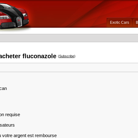
Exotic Cars
B
acheter fluconazole
(
Subscribe
)
ucan
on requise
isateurs
ou votre argent est rembourse