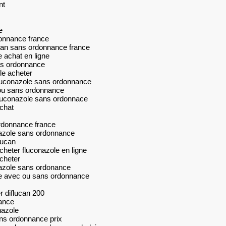
nt
e
donnance france
ucan sans ordonnance france
 achat en ligne
ans ordonnance
le acheter
fluconazole sans ordonnance
ou sans ordonnance
luconazole sans ordonnace
achat
ordonnance france
azole sans ordonnance
lucan
heter fluconazole en ligne
acheter
nazole sans ordonance
le avec ou sans ordonnance
r diflucan 200
nance
azole
ns ordonnance prix