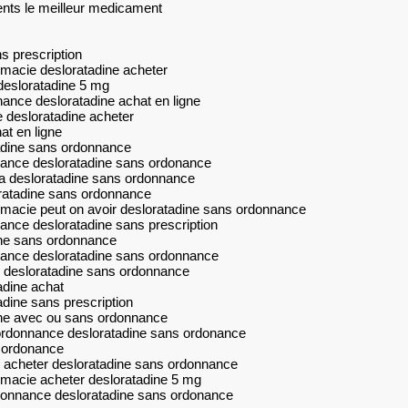
ents le meilleur medicament
s prescription
macie desloratadine acheter
desloratadine 5 mg
nance desloratadine achat en ligne
 desloratadine acheter
at en ligne
tadine sans ordonnance
ance desloratadine sans ordonance
 la desloratadine sans ordonnance
oratadine sans ordonnance
macie peut on avoir desloratadine sans ordonnance
nce desloratadine sans prescription
ine sans ordonnance
ance desloratadine sans ordonnance
 desloratadine sans ordonnance
adine achat
dine sans prescription
ine avec ou sans ordonnance
 ordonnance desloratadine sans ordonance
s ordonance
 acheter desloratadine sans ordonnance
macie acheter desloratadine 5 mg
rdonnance desloratadine sans ordonance