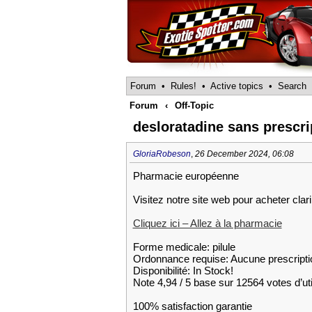
Forum
•
Rules!
•
Active topics
•
Search
Forum
‹
Off-Topic
desloratadine sans prescr
GloriaRobeson
,
26 December 2024, 06:08
Pharmacie européenne
Visitez notre site web pour acheter clar
Cliquez ici – Allez à la pharmacie
Forme medicale: pilule
Ordonnance requise: Aucune prescripti
Disponibilité: In Stock!
Note 4,94 / 5 base sur 12564 votes d’uti
100% satisfaction garantie