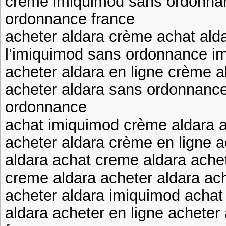
crème imiquimod sans ordonnan
ordonnance france
acheter aldara crème achat ald
l’imiquimod sans ordonnance im
acheter aldara en ligne crème 
acheter aldara sans ordonnan
ordonnance
achat imiquimod crème aldara 
acheter aldara crème en ligne 
aldara achat creme aldara ache
creme aldara acheter aldara ac
acheter aldara imiquimod achat 
aldara acheter en ligne achete