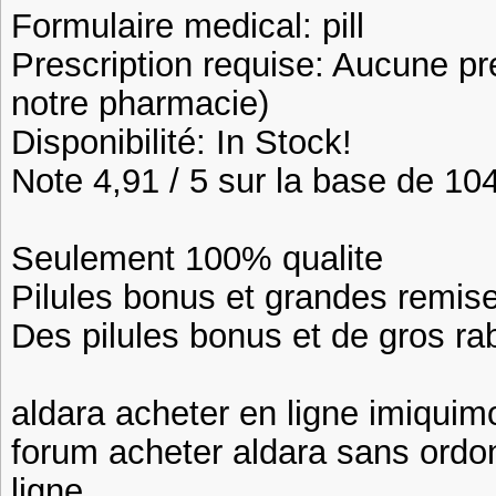
Formulaire medical: pill
Prescription requise: Aucune pr
notre pharmacie)
Disponibilité: In Stock!
Note 4,91 / 5 sur la base de 104
Seulement 100% qualite
Pilules bonus et grandes remi
Des pilules bonus et de gros 
aldara acheter en ligne imiquim
forum acheter aldara sans ordo
ligne