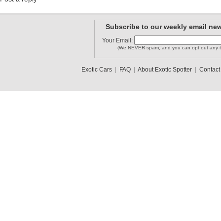
Subscribe to our weekly email new
Your Email:
(We NEVER spam, and you can opt out any t
Exotic Cars
|
FAQ
|
About Exotic Spotter
|
Contact