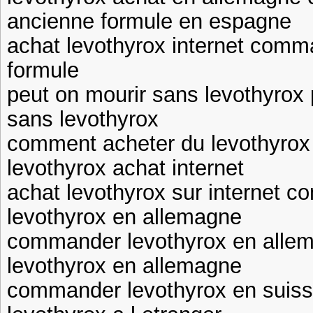
ancienne formule en espagne
achat levothyrox internet comm
formule
peut on mourir sans levothyrox 
sans levothyrox
comment acheter du levothyro
levothyrox achat internet
achat levothyrox sur internet
levothyrox en allemagne
commander levothyrox en all
levothyrox en allemagne
commander levothyrox en suis