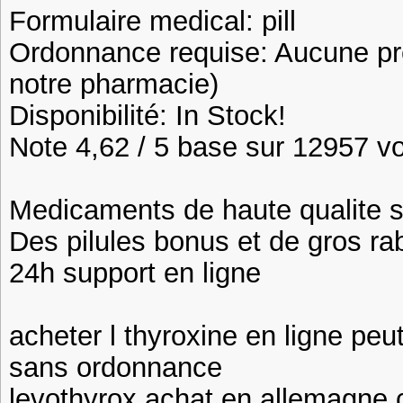
Formulaire medical: pill
Ordonnance requise: Aucune pre
notre pharmacie)
Disponibilité: In Stock!
Note 4,62 / 5 base sur 12957 vot
Medicaments de haute qualite 
Des pilules bonus et de gros 
24h support en ligne
acheter l thyroxine en ligne peu
sans ordonnance
levothyrox achat en allemagne