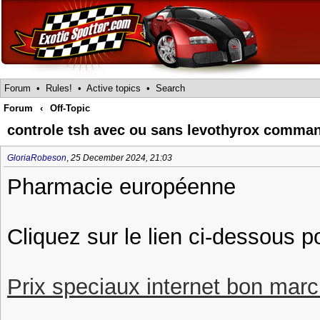
Forum
•
Rules!
•
Active topics
•
Search
Forum
‹
Off-Topic
controle tsh avec ou sans levothyrox comman
GloriaRobeson
,
25 December 2024, 21:03
Pharmacie européenne
Cliquez sur le lien ci-dessous p
Prix speciaux internet bon march