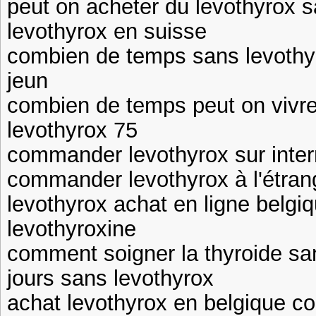
peut on acheter du levothyrox 
levothyrox en suisse
combien de temps sans levothyr
jeun
combien de temps peut on vivre
levothyrox 75
commander levothyrox sur inte
commander levothyrox à l'étran
levothyrox achat en ligne belgiq
levothyroxine
comment soigner la thyroide sa
jours sans levothyrox
achat levothyrox en belgique