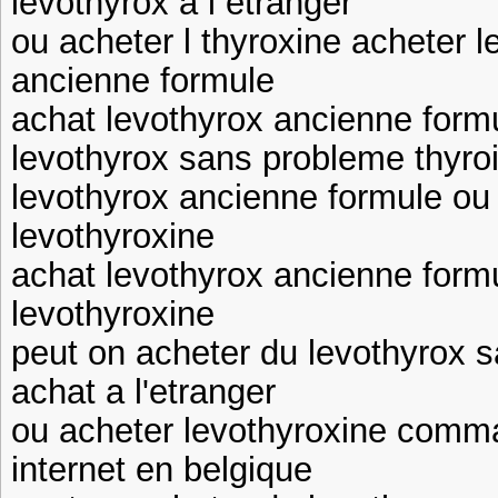
levothyrox a l etranger
ou acheter l thyroxine acheter l
ancienne formule
achat levothyrox ancienne formu
levothyrox sans probleme thyro
levothyrox ancienne formule ou 
levothyroxine
achat levothyrox ancienne formu
levothyroxine
peut on acheter du levothyrox 
achat a l'etranger
ou acheter levothyroxine comma
internet en belgique