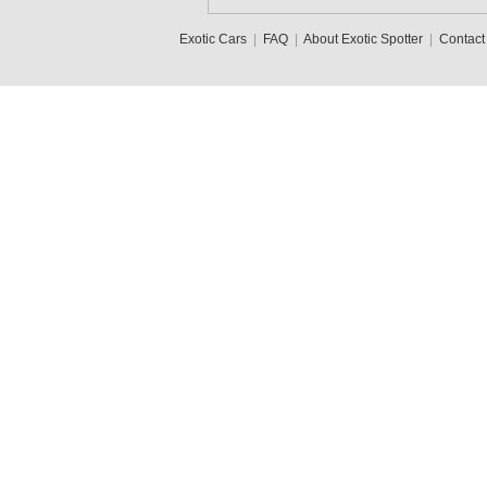
Exotic Cars
|
FAQ
|
About Exotic Spotter
|
Contact