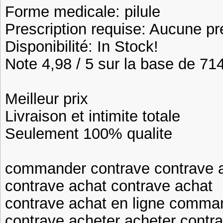
Forme medicale: pilule
Prescription requise: Aucune pr
Disponibilité: In Stock!
Note 4,98 / 5 sur la base de 714
Meilleur prix
Livraison et intimite totale
Seulement 100% qualite
commander contrave contrave 
contrave achat contrave achat
contrave achat en ligne comma
contrave acheter acheter contra