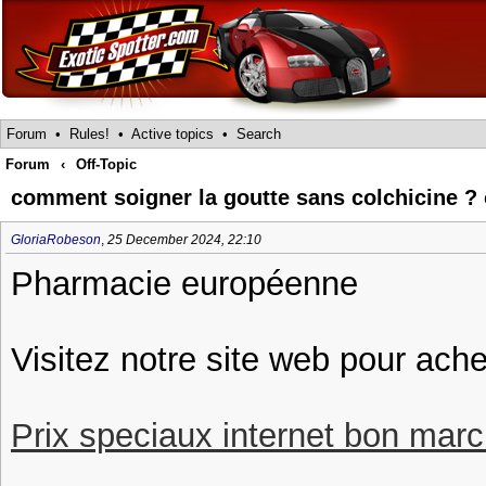
Forum
•
Rules!
•
Active topics
•
Search
Forum
‹
Off-Topic
comment soigner la goutte sans colchicine ? 
GloriaRobeson
,
25 December 2024, 22:10
Pharmacie européenne
Visitez notre site web pour ache
Prix speciaux internet bon march