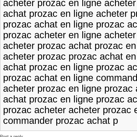
acheter prozac en ligne acheter
achat prozac en ligne acheter p
prozac achat en ligne prozac a
prozac acheter en ligne acheter
acheter prozac achat prozac en
acheter prozac prozac achat en
achat prozac en ligne prozac a
prozac achat en ligne command
acheter prozac en ligne prozac 
achat prozac en ligne prozac ac
prozac acheter acheter prozac e
commander prozac achat p
Post a reply