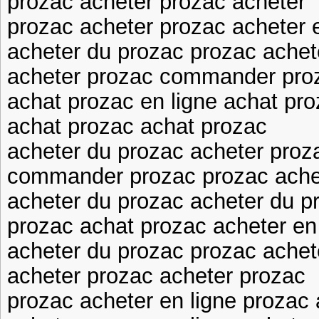
prozac acheter prozac acheter
prozac acheter prozac acheter e
acheter du prozac prozac achete
acheter prozac commander pro
achat prozac en ligne achat pr
achat prozac achat prozac
acheter du prozac acheter proz
commander prozac prozac achet
acheter du prozac acheter du p
prozac achat prozac acheter en
acheter du prozac prozac achet
acheter prozac acheter prozac
prozac acheter en ligne prozac 