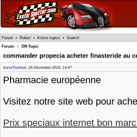
Forum
•
Rules!
•
Active topics
•
Search
Forum
‹
Off-Topic
commander propecia acheter finasteride au c
IvanaTruelove
,
26 December 2024, 14:47
Pharmacie européenne
Visitez notre site web pour ach
Prix speciaux internet bon march