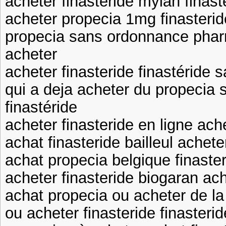
acheter finasteride mylan finast
acheter propecia 1mg finasterid
propecia sans ordonnance pharm
acheter
acheter finasteride finastéride
qui a deja acheter du propecia
finastéride
acheter finasteride en ligne ac
achat finasteride bailleul achete
achat propecia belgique finaste
acheter finasteride biogaran ach
achat propecia ou acheter de la 
ou acheter finasteride finasteri