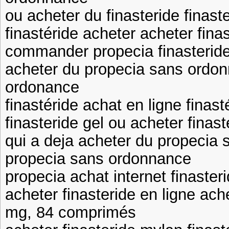
ou acheter du finasteride finast
finastéride acheter acheter fina
commander propecia finasterid
acheter du propecia sans ordon
ordonance
finastéride achat en ligne finast
finasteride gel ou acheter finas
qui a deja acheter du propecia s
propecia sans ordonnance
propecia achat internet finaster
acheter finasteride en ligne ache
mg, 84 comprimés