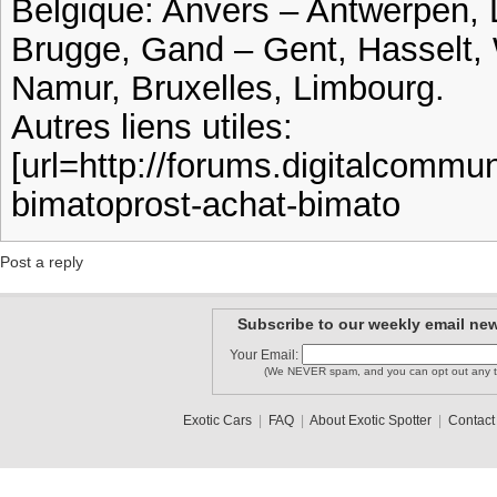
Belgique: Anvers – Antwerpen, 
Brugge, Gand – Gent, Hasselt, 
Namur, Bruxelles, Limbourg.
Autres liens utiles:
[url=http://forums.digitalcommu
bimatoprost-achat-bimato
Post a reply
Subscribe to our weekly email new
Your Email:
(We NEVER spam, and you can opt out any t
Exotic Cars
|
FAQ
|
About Exotic Spotter
|
Contact