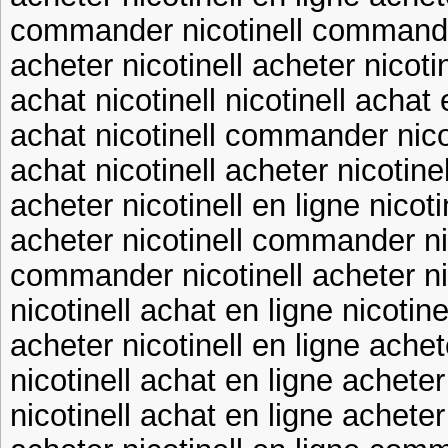
commander nicotinell commander
acheter nicotinell acheter nicotin
achat nicotinell nicotinell achat 
achat nicotinell commander nico
achat nicotinell acheter nicotinel
acheter nicotinell en ligne nicoti
acheter nicotinell commander ni
commander nicotinell acheter ni
nicotinell achat en ligne nicotine
acheter nicotinell en ligne achet
nicotinell achat en ligne acheter 
nicotinell achat en ligne acheter 