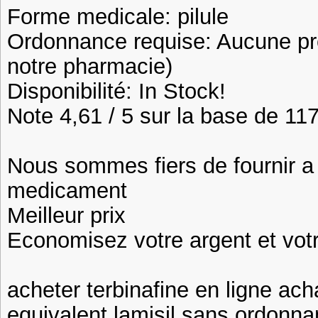
Forme medicale: pilule
Ordonnance requise: Aucune pre
notre pharmacie)
Disponibilité: In Stock!
Note 4,61 / 5 sur la base de 117
Nous sommes fiers de fournir a n
medicament
Meilleur prix
Economisez votre argent et vot
acheter terbinafine en ligne ach
equivalent lamisil sans ordonna