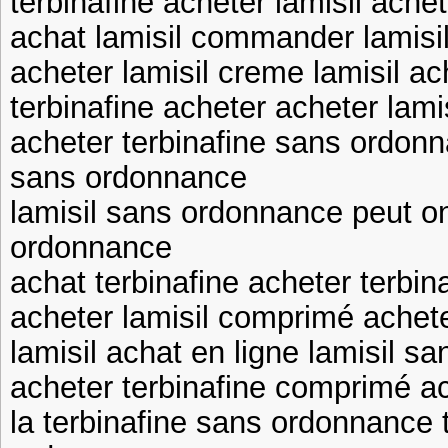
terbinafine acheter lamisil achet
achat lamisil commander lamisi
acheter lamisil creme lamisil ac
terbinafine acheter acheter lamis
acheter terbinafine sans ordonn
sans ordonnance
lamisil sans ordonnance peut on
ordonnance
achat terbinafine acheter terbin
acheter lamisil comprimé achete
lamisil achat en ligne lamisil 
acheter terbinafine comprimé ac
la terbinafine sans ordonnance 