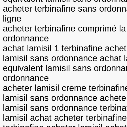
acheter terbinafine sans ordonn
ligne
acheter terbinafine comprimé la
ordonnance
achat lamisil 1 terbinafine achet
lamisil sans ordonnance achat 
equivalent lamisil sans ordonna
ordonnance
acheter lamisil creme terbinafin
lamisil sans ordonnance acheter
lamisil sans ordonnance terbina
lamisil achat acheter terbinafin