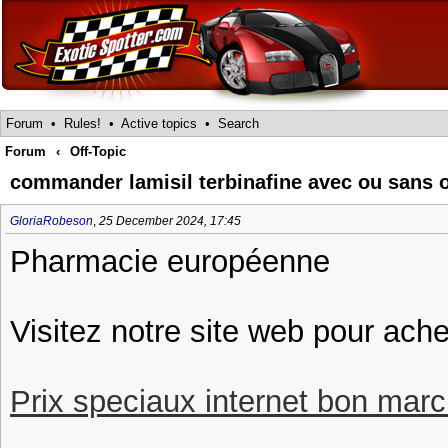
Forum
•
Rules!
•
Active topics
•
Search
Forum
‹
Off-Topic
commander lamisil terbinafine avec ou sans
GloriaRobeson
,
25 December 2024, 17:45
Pharmacie européenne
Visitez notre site web pour ache
Prix speciaux internet bon march