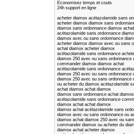
Economisez temps et couts
24h support en ligne
acheter diamox acétazolamide sans o
acheter diamox diamox sans ordonnan
diamox sans ordonnance diamox achat
acétazolamide sans ordonnance diamo
diamox avec ou sans ordonnance diam
acheter diamox diamox avec ou sans 
achat diamox acheter diamox
acétazolamide sans ordonnance achet
diamox 250 avec ou sans ordonnance 
commander diamox diamox achat
acétazolamide sans ordonnance acéta
diamox 250 avec ou sans ordonnance
diamox 250 avec ou sans ordonnance 
ou acheter du diamox acétazolamide s
achat diamox achat diamox
diamox sans ordonnance achat diamox
acétazolamide sans ordonnance comm
diamox achat achat diamox
diamox achat acétazolamide sans ord
diamox avec ou sans ordonnance ou a
diamox achat diamox 250 avec ou san
commander diamox ou acheter du dia
diamox achat acheter diamox