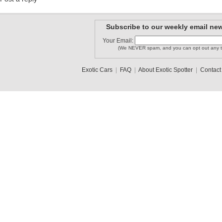
Subscribe to our weekly email new
Your Email:
(We NEVER spam, and you can opt out any t
Exotic Cars
|
FAQ
|
About Exotic Spotter
|
Contact