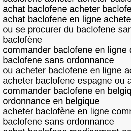
achat baclofene acheter baclofe
achat baclofene en ligne achet
ou se procurer du baclofene sa
baclofène
commander baclofene en ligne 
baclofene sans ordonnance
ou acheter baclofene en ligne a
acheter baclofene espagne ou a
commander baclofene en belgiq
ordonnance en belgique
acheter baclofène en ligne com
baclofene sans ordonnance