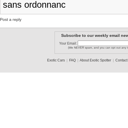
sans ordonnanc
Post a reply
Subscribe to our weekly email new
Your Email:
(We NEVER spam, and you can opt out any t
Exotic Cars
|
FAQ
|
About Exotic Spotter
|
Contact