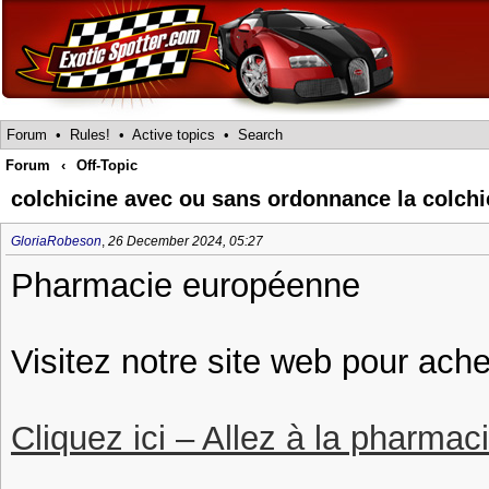
Forum
•
Rules!
•
Active topics
•
Search
Forum
‹
Off-Topic
colchicine avec ou sans ordonnance la colch
GloriaRobeson
,
26 December 2024, 05:27
Pharmacie européenne
Visitez notre site web pour ache
Cliquez ici – Allez à la pharmac