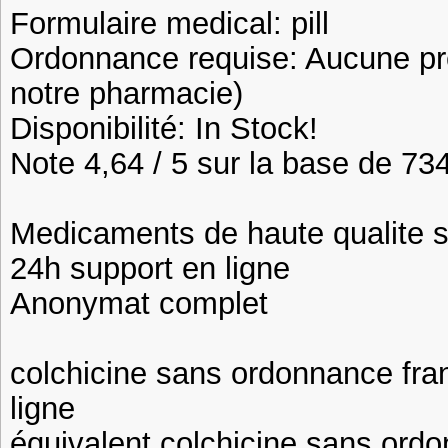
Formulaire medical: pill
Ordonnance requise: Aucune pre
notre pharmacie)
Disponibilité: In Stock!
Note 4,64 / 5 sur la base de 734
Medicaments de haute qualite 
24h support en ligne
Anonymat complet
colchicine sans ordonnance fra
ligne
équivalent colchicine sans ordo