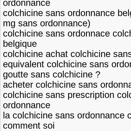
ordonnance
colchicine sans ordonnance belg
mg sans ordonnance)
colchicine sans ordonnace colc
belgique
colchicine achat colchicine sa
equivalent colchicine sans ord
goutte sans colchicine ?
acheter colchicine sans ordonn
colchicine sans prescription co
ordonnance
la colchicine sans ordonnance 
comment soi