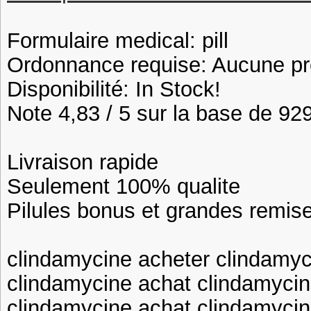
Formulaire medical: pill
Ordonnance requise: Aucune pre
Disponibilité: In Stock!
Note 4,83 / 5 sur la base de 929
Livraison rapide
Seulement 100% qualite
Pilules bonus et grandes remi
clindamycine acheter clindamyc
clindamycine achat clindamyci
clindamycine achat clindamycin