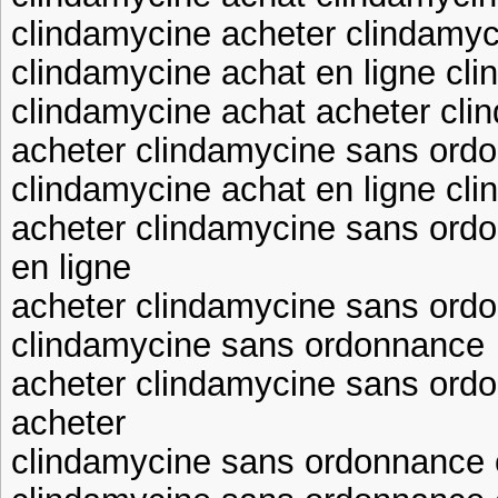
clindamycine acheter clindamyc
clindamycine achat en ligne cl
clindamycine achat acheter cl
acheter clindamycine sans ord
clindamycine achat en ligne cl
acheter clindamycine sans ord
en ligne
acheter clindamycine sans ord
clindamycine sans ordonnance
acheter clindamycine sans ord
acheter
clindamycine sans ordonnance c