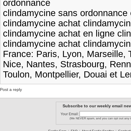
ordonnance
clindamycine sans ordonnance 
clindamycine achat clindamycin
clindamycine achat en ligne cl
clindamycine achat clindamycin
France: Paris, Lyon, Marseille, 
Nice, Nantes, Strasbourg, Ren
Toulon, Montpellier, Douai et L
Post a reply
Subscribe to our weekly email new
Your Email:
(We NEVER spam, and you can opt out any t