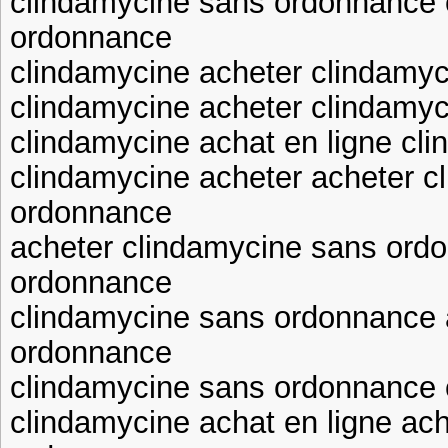
clindamycine sans ordonnance 
ordonnance
clindamycine acheter clindamyc
clindamycine acheter clindamy
clindamycine achat en ligne cli
clindamycine acheter acheter c
ordonnance
acheter clindamycine sans ord
ordonnance
clindamycine sans ordonnance 
ordonnance
clindamycine sans ordonnance 
clindamycine achat en ligne ac