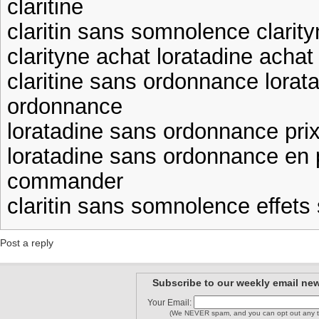
claritine
claritin sans somnolence clarit
clarityne achat loratadine achat
claritine sans ordonnance lorat
ordonnance
loratadine sans ordonnance pri
loratadine sans ordonnance en 
commander
claritin sans somnolence effets
Post a reply
Subscribe to our weekly email new
Your Email:
(We NEVER spam, and you can opt out any t