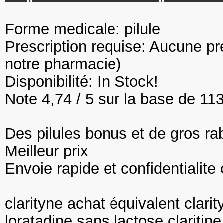
Forme medicale: pilule
Prescription requise: Aucune pr
notre pharmacie)
Disponibilité: In Stock!
Note 4,74 / 5 sur la base de 113
Des pilules bonus et de gros 
Meilleur prix
Envoie rapide et confidentialite
clarityne achat équivalent clar
loratadine sans lactose clariti