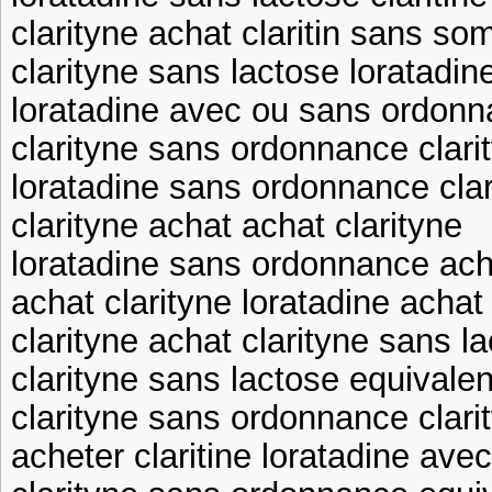
clarityne achat claritin sans s
clarityne sans lactose loratadi
loratadine avec ou sans ordonn
clarityne sans ordonnance clari
loratadine sans ordonnance cl
clarityne achat achat clarityne
loratadine sans ordonnance ach
achat clarityne loratadine achat
clarityne achat clarityne sans l
clarityne sans lactose equivale
clarityne sans ordonnance clar
acheter claritine loratadine av