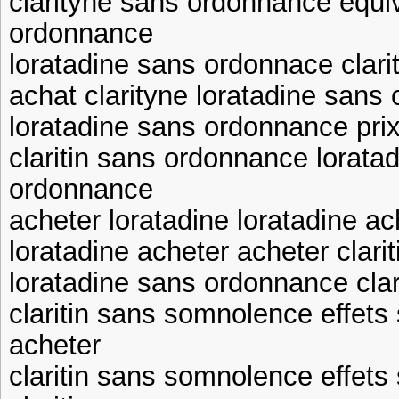
clarityne sans ordonnance equiv
ordonnance
loratadine sans ordonnace clari
achat clarityne loratadine san
loratadine sans ordonnance prix
claritin sans ordonnance lorata
ordonnance
acheter loratadine loratadine ac
loratadine acheter acheter clarit
loratadine sans ordonnance cla
claritin sans somnolence effets
acheter
claritin sans somnolence effets