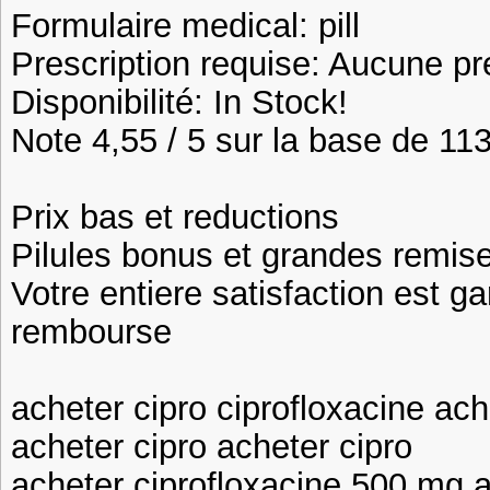
Formulaire medical: pill
Prescription requise: Aucune pr
Disponibilité: In Stock!
Note 4,55 / 5 sur la base de 113
Prix bas et reductions
Pilules bonus et grandes remi
Votre entiere satisfaction est ga
rembourse
acheter cipro ciprofloxacine ach
acheter cipro acheter cipro
acheter ciprofloxacine 500 mg a