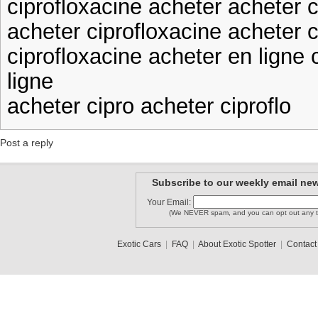
ciprofloxacine acheter acheter c
acheter ciprofloxacine acheter c
ciprofloxacine acheter en ligne 
ligne
acheter cipro acheter ciproflo
Post a reply
Subscribe to our weekly email new
Your Email:
(We NEVER spam, and you can opt out any t
Exotic Cars
|
FAQ
|
About Exotic Spotter
|
Contact