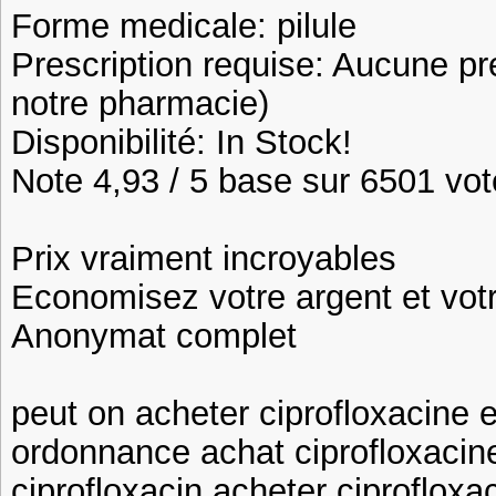
Forme medicale: pilule
Prescription requise: Aucune pr
notre pharmacie)
Disponibilité: In Stock!
Note 4,93 / 5 base sur 6501 vote
Prix vraiment incroyables
Economisez votre argent et vot
Anonymat complet
peut on acheter ciprofloxacine
ordonnance achat ciprofloxacine
ciprofloxacin acheter ciproflox