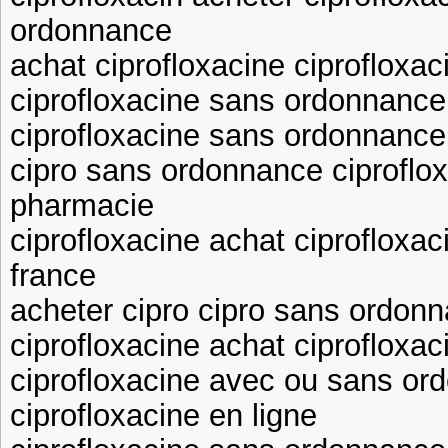
ordonnance
achat ciprofloxacine ciprofloxac
ciprofloxacine sans ordonnanc
ciprofloxacine sans ordonnance
cipro sans ordonnance ciproflo
pharmacie
ciprofloxacine achat ciproflox
france
acheter cipro cipro sans ordon
ciprofloxacine achat ciprofloxac
ciprofloxacine avec ou sans or
ciprofloxacine en ligne