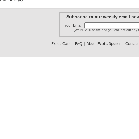
Subscribe to our weekly email new
Your Email:
(We NEVER spam, and you can opt out any t
Exotic Cars
|
FAQ
|
About Exotic Spotter
|
Contact