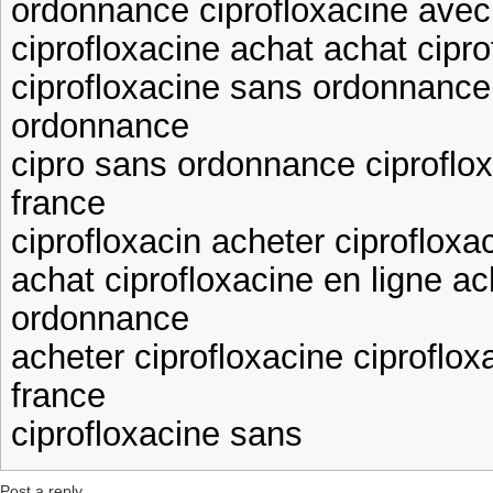
ordonnance ciprofloxacine ave
ciprofloxacine achat achat cipro
ciprofloxacine sans ordonnance
ordonnance
cipro sans ordonnance ciproflo
france
ciprofloxacin acheter ciproflox
achat ciprofloxacine en ligne ac
ordonnance
acheter ciprofloxacine ciproflo
france
ciprofloxacine sans
Post a reply