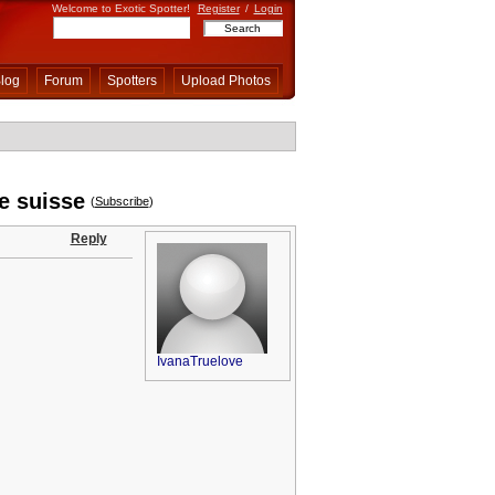
Welcome to Exotic Spotter!
Register
/
Login
log
Forum
Spotters
Upload Photos
e suisse
(
Subscribe
)
Reply
IvanaTruelove