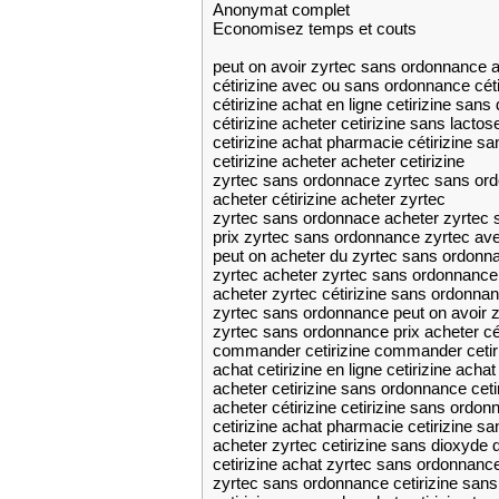
Anonymat complet
Economisez temps et couts
peut on avoir zyrtec sans ordonnance ac
cétirizine avec ou sans ordonnance céti
cétirizine achat en ligne cetirizine sans
cétirizine acheter cetirizine sans lactos
cetirizine achat pharmacie cétirizine s
cetirizine acheter acheter cetirizine
zyrtec sans ordonnace zyrtec sans or
acheter cétirizine acheter zyrtec
zyrtec sans ordonnace acheter zyrtec
prix zyrtec sans ordonnance zyrtec a
peut on acheter du zyrtec sans ordonn
zyrtec acheter zyrtec sans ordonnance
acheter zyrtec cétirizine sans ordonna
zyrtec sans ordonnance peut on avoir 
zyrtec sans ordonnance prix acheter cét
commander cetirizine commander cetir
achat cetirizine en ligne cetirizine achat
acheter cetirizine sans ordonnance ceti
acheter cétirizine cetirizine sans ordo
cetirizine achat pharmacie cetirizine sa
acheter zyrtec cetirizine sans dioxyde d
cetirizine achat zyrtec sans ordonnanc
zyrtec sans ordonnance cetirizine sans 