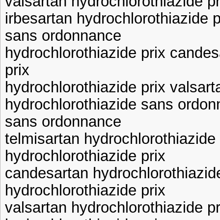
valsartan hydrochlorothiazide pr
irbesartan hydrochlorothiazide p
sans ordonnance
hydrochlorothiazide prix candes
prix
hydrochlorothiazide prix valsart
hydrochlorothiazide sans ordon
sans ordonnance
telmisartan hydrochlorothiazide 
hydrochlorothiazide prix
candesartan hydrochlorothiazide
hydrochlorothiazide prix
valsartan hydrochlorothiazide pr