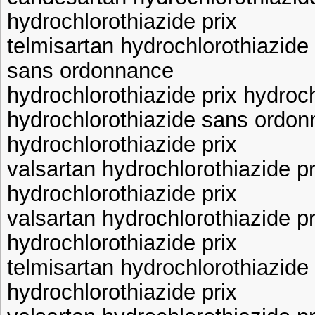
hydrochlorothiazide prix
telmisartan hydrochlorothiazide 
sans ordonnance
hydrochlorothiazide prix hydroch
hydrochlorothiazide sans ordon
hydrochlorothiazide prix
valsartan hydrochlorothiazide pr
hydrochlorothiazide prix
valsartan hydrochlorothiazide pr
hydrochlorothiazide prix
telmisartan hydrochlorothiazide 
hydrochlorothiazide prix