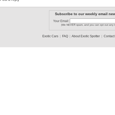
Subscribe to our weekly email new
Your Email:
(We NEVER spam, and you can opt out any t
Exotic Cars
|
FAQ
|
About Exotic Spotter
|
Contact