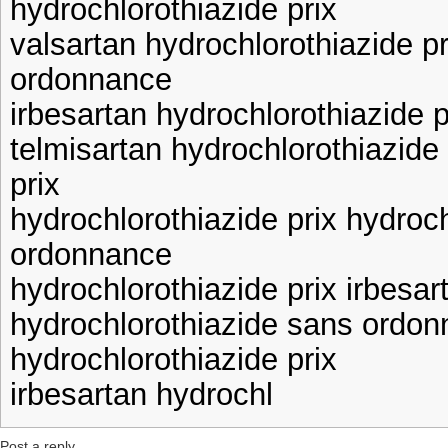
hydrochlorothiazide prix
valsartan hydrochlorothiazide p
ordonnance
irbesartan hydrochlorothiazide p
telmisartan hydrochlorothiazide 
prix
hydrochlorothiazide prix hydroc
ordonnance
hydrochlorothiazide prix irbesar
hydrochlorothiazide sans ordon
hydrochlorothiazide prix
irbesartan hydrochl
Post a reply