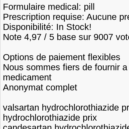
Formulaire medical: pill
Prescription requise: Aucune pr
Disponibilité: In Stock!
Note 4,97 / 5 base sur 9007 vote
Options de paiement flexibles
Nous sommes fiers de fournir a n
medicament
Anonymat complet
valsartan hydrochlorothiazide p
hydrochlorothiazide prix
candesartan hydrochlorothiazid