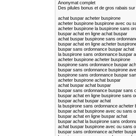
Anonymat complet
Des pilules bonus et de gros rabais 
achat buspar acheter buspirone
acheter buspirone buspirone avec ou 
acheter buspirone la buspirone sans o
buspar achat en ligne achat buspar
achat buspar buspirone sans ordonnan
buspar achat en ligne acheter buspiron
buspar sans ordonnance buspar achat
la buspirone sans ordonnance buspar a
acheter buspirone acheter buspirone
buspirone sans ordonnance buspar ach
buspar sans ordonnance buspirone av
buspirone sans ordonnance buspar sa
acheter buspirone achat buspar
achat buspar achat buspar
buspar sans ordonnance buspar sans 
buspar achat en ligne buspirone sans 
buspar achat buspar achat
la buspirone sans ordonnance acheter 
buspar achat buspirone avec ou sans 
buspar achat en ligne buspar achat
buspar achat la buspirone sans ordonn
achat buspar buspirone avec ou sans 
buspar sans ordonnance acheter buspi