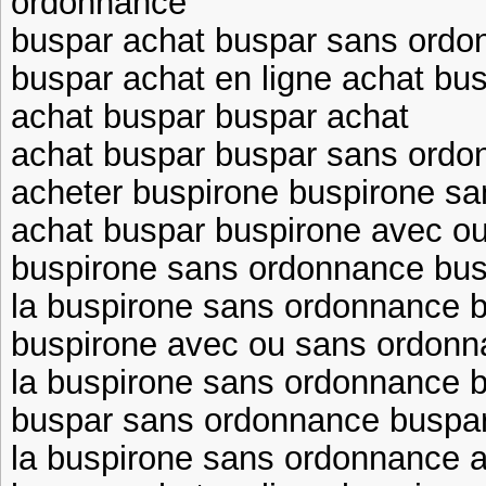
ordonnance
buspar achat buspar sans ordo
buspar achat en ligne achat bu
achat buspar buspar achat
achat buspar buspar sans ordo
acheter buspirone buspirone s
achat buspar buspirone avec o
buspirone sans ordonnance busp
la buspirone sans ordonnance 
buspirone avec ou sans ordonn
la buspirone sans ordonnance b
buspar sans ordonnance buspar
la buspirone sans ordonnance 