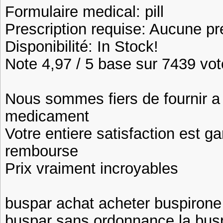
Formulaire medical: pill
Prescription requise: Aucune pr
Disponibilité: In Stock!
Note 4,97 / 5 base sur 7439 vote
Nous sommes fiers de fournir a n
medicament
Votre entiere satisfaction est ga
rembourse
Prix vraiment incroyables
buspar achat acheter buspirone
buspar sans ordonnance la bus