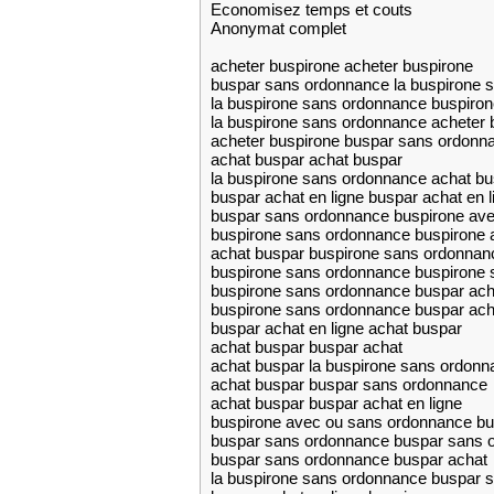
Economisez temps et couts
Anonymat complet
acheter buspirone acheter buspirone
buspar sans ordonnance la buspirone 
la buspirone sans ordonnance buspiro
la buspirone sans ordonnance acheter 
acheter buspirone buspar sans ordonn
achat buspar achat buspar
la buspirone sans ordonnance achat bu
buspar achat en ligne buspar achat en l
buspar sans ordonnance buspirone av
buspirone sans ordonnance buspirone 
achat buspar buspirone sans ordonnan
buspirone sans ordonnance buspirone
buspirone sans ordonnance buspar ach
buspirone sans ordonnance buspar acha
buspar achat en ligne achat buspar
achat buspar buspar achat
achat buspar la buspirone sans ordonn
achat buspar buspar sans ordonnance
achat buspar buspar achat en ligne
buspirone avec ou sans ordonnance bus
buspar sans ordonnance buspar sans 
buspar sans ordonnance buspar achat
la buspirone sans ordonnance buspar 