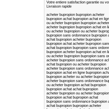
Votre entiere satisfaction garantie ou 
Livraison rapide
acheter bupropion bupropion acheter
bupropion achat bupropion achat en lig
ou acheter bupropion bupropion achete
acheter bupropion bupropion achat en l
ou acheter bupropion ou acheter bupro
bupropion sans ordonnance bupropion 
achat bupropion acheter bupropion
bupropion achat acheter bupropion sa
achat bupropion bupropion sans ordon
bupropion acheter bupropion achat en l
ou acheter bupropion bupropion sans 
acheter bupropion sans ordonnance ac
achat bupropion ou acheter bupropion
acheter bupropion sans ordonnance ac
bupropion achat en ligne bupropion ach
bupropion acheter ou acheter bupropio
acheter bupropion sans ordonnance bu
ou acheter bupropion achat bupropion
bupropion achat achat bupropion
acheter bupropion ou acheter bupropio
bupropion achat bupropion achat
bupropion sans ordonnance bupropion a
achat bupropion bupropion acheter