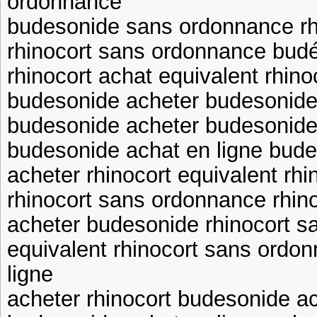
ordonnance
budesonide sans ordonnance rh
rhinocort sans ordonnance bud
rhinocort achat equivalent rhin
budesonide acheter budesonide
budesonide acheter budesonide 
budesonide achat en ligne bude
acheter rhinocort equivalent rh
rhinocort sans ordonnance rhin
acheter budesonide rhinocort s
equivalent rhinocort sans ordo
ligne
acheter rhinocort budesonide a