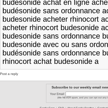
budesonide achat en ligne achet
budésonide sans ordonnance ac
budesonide acheter rhinocort a
acheter rhinocort budesonide ac
budesonide sans ordonnance b
budesonide avec ou sans ordon
budésonide sans ordonnance b
rhinocort achat budesonide a
Post a reply
Subscribe to our weekly email new
Your Email:
(We NEVER spam, and you can opt out any t