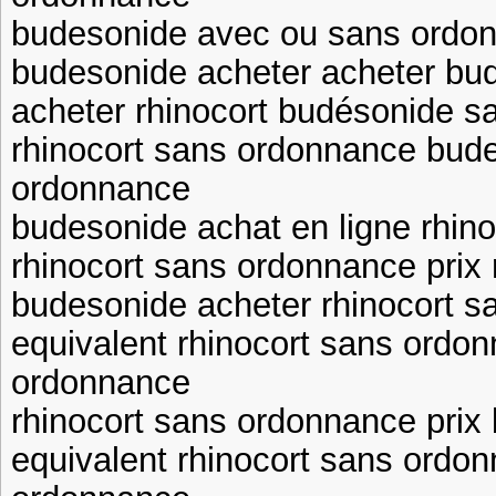
budesonide avec ou sans ordo
budesonide acheter acheter bu
acheter rhinocort budésonide 
rhinocort sans ordonnance bud
ordonnance
budesonide achat en ligne rhino
rhinocort sans ordonnance prix
budesonide acheter rhinocort s
equivalent rhinocort sans ordo
ordonnance
rhinocort sans ordonnance prix
equivalent rhinocort sans ordo