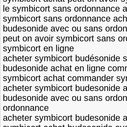
le symbicort sans ordonnance 
symbicort sans ordonnance ach
budesonide avec ou sans ordon
peut on avoir symbicort sans o
symbicort en ligne
acheter symbicort budésonide 
budesonide achat en ligne com
symbicort achat commander sy
acheter symbicort budesonide 
budesonide avec ou sans ordo
ordonnance
acheter symbicort budesonide a