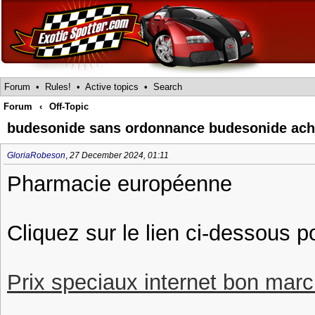
Forum
•
Rules!
•
Active topics
•
Search
Forum
‹
Off-Topic
budesonide sans ordonnance budesonide acha
GloriaRobeson
,
27 December 2024, 01:11
Pharmacie européenne
Cliquez sur le lien ci-dessous 
Prix speciaux internet bon march