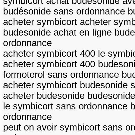
symbicort achat budesonide av
budésonide sans ordonnance bu
acheter symbicort acheter symbi
budesonide achat en ligne bud
ordonnance
acheter symbicort 400 le symbi
acheter symbicort 400 budesoni
formoterol sans ordonnance bud
acheter symbicort budesonide 
acheter budesonide budesonid
le symbicort sans ordonnance 
ordonnance
peut on avoir symbicort sans 