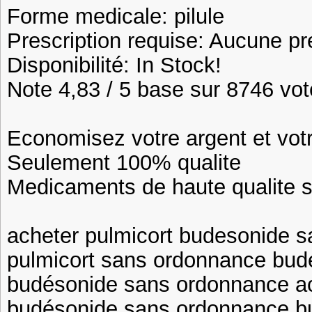
Forme medicale: pilule
Prescription requise: Aucune pr
Disponibilité: In Stock!
Note 4,83 / 5 base sur 8746 vote
Economisez votre argent et vot
Seulement 100% qualite
Medicaments de haute qualite 
acheter pulmicort budesonide 
pulmicort sans ordonnance bude
budésonide sans ordonnance ac
budésonide sans ordonnance b