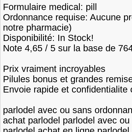
Formulaire medical: pill
Ordonnance requise: Aucune pre
notre pharmacie)
Disponibilité: In Stock!
Note 4,65 / 5 sur la base de 764
Prix vraiment incroyables
Pilules bonus et grandes remi
Envoie rapide et confidentialite
parlodel avec ou sans ordonnan
achat parlodel parlodel avec o
parlodel achat en ligne parlodel