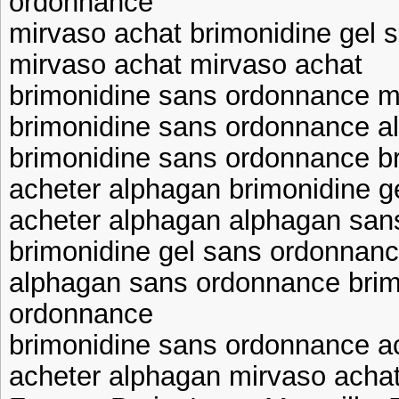
ordonnance
mirvaso achat brimonidine gel
mirvaso achat mirvaso achat
brimonidine sans ordonnance m
brimonidine sans ordonnance 
brimonidine sans ordonnance b
acheter alphagan brimonidine 
acheter alphagan alphagan san
brimonidine gel sans ordonnan
alphagan sans ordonnance brim
ordonnance
brimonidine sans ordonnance a
acheter alphagan mirvaso acha