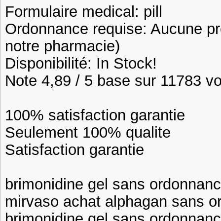
Formulaire medical: pill
Ordonnance requise: Aucune pre
notre pharmacie)
Disponibilité: In Stock!
Note 4,89 / 5 base sur 11783 vot
100% satisfaction garantie
Seulement 100% qualite
Satisfaction garantie
brimonidine gel sans ordonnan
mirvaso achat alphagan sans 
brimonidine gel sans ordonnan